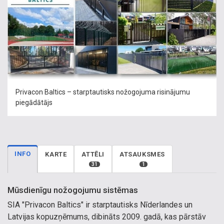
Privacon Baltics – starptautisks nožogojuma risinājumu
piegādātājs
INFO
KARTE
ATTĒLI
ATSAUKSMES
31
1
Mūsdienīgu nožogojumu sistēmas
SIA "Privacon Baltics" ir starptautisks Nīderlandes un
Latvijas kopuzņēmums, dibināts 2009. gadā, kas pārstāv