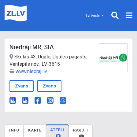
Latviski
Niedrāji MR, SIA
Skolas 43, Ugāle, Ugāles pagasts,
Ventspils nov., LV-3615
www.niedraji.lv
Zvans
Zvans
ATTĒLI
INFO
KARTE
RAKSTI
8
5