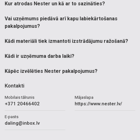
Kur atrodas Nester un kā ar to sazināties?
Vai uzņēmums piedāvā arī kapu labiekārtošanas
pakalpojumus?
Kādi materiāli tiek izmantoti izstrādājumu ražošanā?
Kādi ir uzņēmuma darba laiki?
Kāpēc izvēlēties Nester pakalpojumus?
Kontakti
Mobilais tālrunis
Mājaslapa
+371 20466402
https://www.nester.lv/
E-pasts
daling@inbox.lv