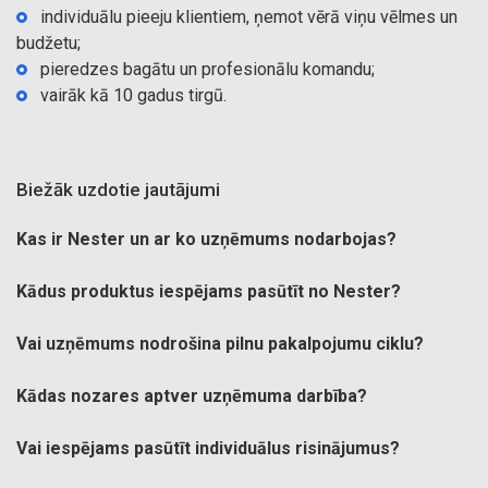
individuālu pieeju klientiem, ņemot vērā viņu vēlmes un
budžetu;
pieredzes bagātu un profesionālu komandu;
vairāk kā 10 gadus tirgū.
Biežāk uzdotie jautājumi
Kas ir Nester un ar ko uzņēmums nodarbojas?
Kādus produktus iespējams pasūtīt no Nester?
Vai uzņēmums nodrošina pilnu pakalpojumu ciklu?
Kādas nozares aptver uzņēmuma darbība?
Vai iespējams pasūtīt individuālus risinājumus?