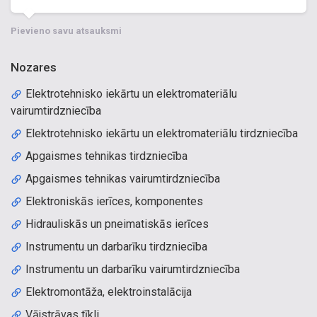
Pievieno savu atsauksmi
Nozares
Elektrotehnisko iekārtu un elektromateriālu
vairumtirdzniecība
Elektrotehnisko iekārtu un elektromateriālu tirdzniecība
Apgaismes tehnikas tirdzniecība
Apgaismes tehnikas vairumtirdzniecība
Elektroniskās ierīces, komponentes
Hidrauliskās un pneimatiskās ierīces
Instrumentu un darbarīku tirdzniecība
Instrumentu un darbarīku vairumtirdzniecība
Elektromontāža, elektroinstalācija
Vājstrāvas tīkli