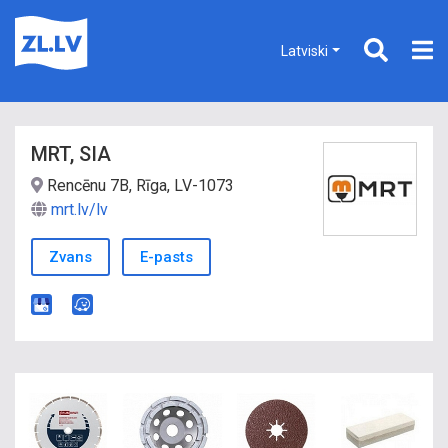
Latviski
MRT, SIA
Rencēnu 7B, Rīga, LV-1073
mrt.lv/lv
Zvans
E-pasts