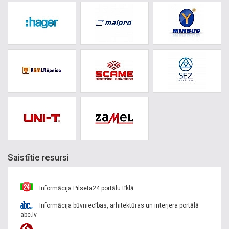
Saistītie resursi
Informācija Pilseta24 portālu tīklā
Informācija būvniecības, arhitektūras un interjera portālā
abc.lv