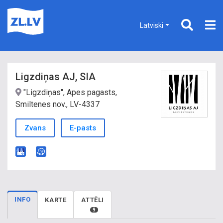
Latviski
Ligzdiņas AJ, SIA
"Ligzdiņas", Apes pagasts,
Smiltenes nov., LV-4337
Zvans
E-pasts
INFO
KARTE
ATTĒLI
9