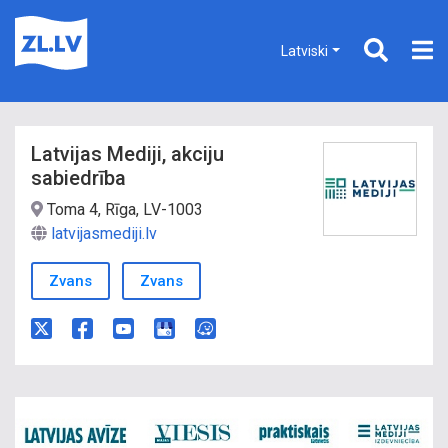
Latviski
Latvijas Mediji, akciju
sabiedrība
Toma 4, Rīga, LV-1003
latvijasmediji.lv
Zvans
Zvans