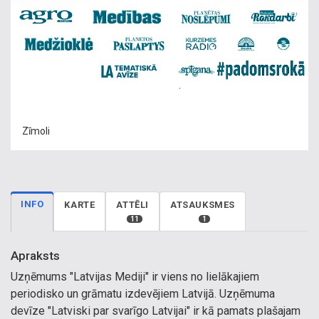
Zīmoli
INFO
KARTE
ATTĒLI
ATSAUKSMES
11
1
Apraksts
Uzņēmums "Latvijas Mediji" ir viens no lielākajiem
periodisko un grāmatu izdevējiem Latvijā. Uzņēmuma
devīze "Latviski par svarīgo Latvijai" ir kā pamats plašajam