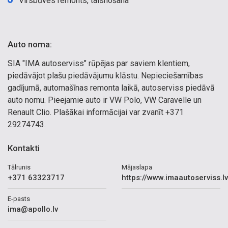
Virsbūves remonts, taisnošana
Auto noma:
SIA "IMA autoserviss" rūpējas par saviem klentiem,
piedāvājot plašu piedāvājumu klāstu. Nepieciešamības
gadījumā, automašīnas remonta laikā, autoserviss piedāvā
auto nomu. Pieejamie auto ir VW Polo, VW Caravelle un
Renault Clio. Plašākai informācijai var zvanīt +371
29274743.
Kontakti
Tālrunis
Mājaslapa
+371 63323717
https://www.imaautoserviss.lv
E-pasts
ima@apollo.lv