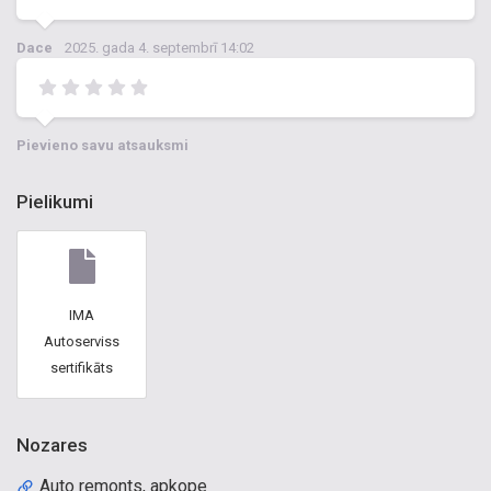
Dace
2025. gada 4. septembrī 14:02
Pievieno savu atsauksmi
Pielikumi
IMA
Autoserviss
sertifikāts
Nozares
Auto remonts, apkope