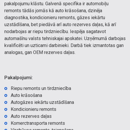
pakalpojumu klāstu. Galvenā specifika ir automobiļu
remonts tādās jomās kā auto krāsošana, dzinēja
diagnostika, kondicionieru remonts, gāzes iekārtu
uzstādīšana, bet piedāvā arī auto rezerves daļas, kā arī
nodarbojas ar riepu tirdzniecību. Iespēja sagatavot
automašīnu valsts tehniskajai apskatei. Uzņēmumā darbojas
kvalificēti un uzticami darbinieki. Darbā tiek izmantotas gan
analogas, gan OEM rezerves daļas.
Pakalpojumi:
Riepu remonts un tirdzniecība
Auto krāsošana
Autogāzes iekārtu uzstādīšana
Kondicionieru remonts
Auto rezerves daļas
Komerctransporta remonts