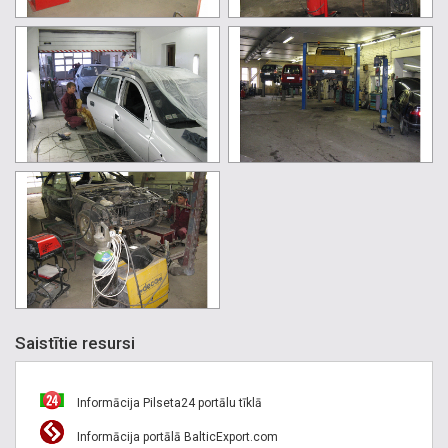
Saistītie resursi
Informācija Pilseta24 portālu tīklā
Informācija portālā BalticExport.com