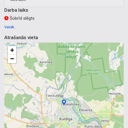
Darba laiks
Šobrīd slēgts
Vairāk...
Atrašanās vieta
+
−