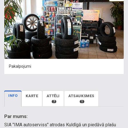
Pakalpojumi
INFO
KARTE
ATTĒLI
ATSAUKSMES
7
1
Par mums:
SIA "IMA autoserviss" atrodas Kuldīgā un piedāvā plašu