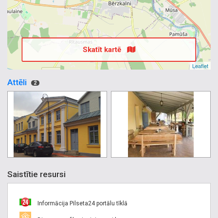
Skatīt kartē
Leaflet
Attēli
2
Saistītie resursi
Informācija Pilseta24 portālu tīklā