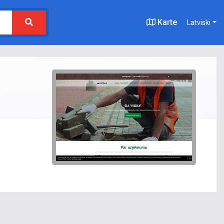
Karte
Latviski