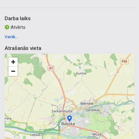
Darba laiks
Atvērts
Vairāk...
Atrašanās vieta
+
−