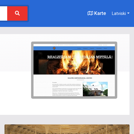
Karte
Latviski