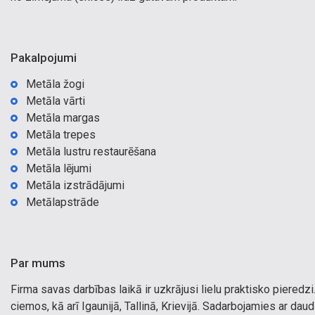
Pakalpojumi
Metāla žogi
Metāla vārti
Metāla margas
Metāla trepes
Metāla lustru restaurēšana
Metāla lējumi
Metāla izstrādājumi
Metālapstrāde
Par mums
Firma savas darbības laikā ir uzkrājusi lielu praktisko piered
ciemos, kā arī Igaunijā, Tallinā, Krievijā. Sadarbojamies ar da