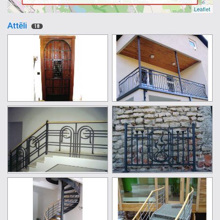
Leaflet
Attēli
18