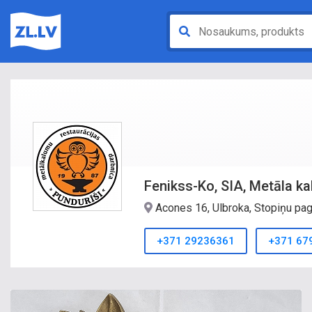
Fenikss-Ko, SIA, Metāla ka
Acones 16, Ulbroka, Stopiņu pa
+371 29236361
+371 67