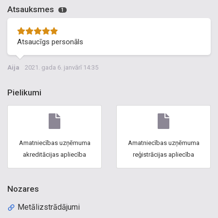
Atsauksmes
1
Atsaucīgs personāls
Aija
2021. gada 6. janvārī 14:35
Pielikumi
Amatniecības uzņēmuma
Amatniecības uzņēmuma
akreditācijas apliecība
reģistrācijas apliecība
Nozares
Metālizstrādājumi