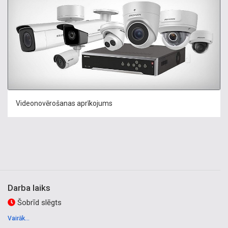
Videonovērošanas aprīkojums
Darba laiks
Šobrīd slēgts
Vairāk...