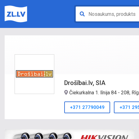
Drošībai.lv, SIA
Čiekurkalna 1. līnija 84 - 208, R
+371 27790049
+371 29