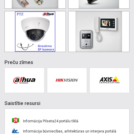
Preču zīmes
Saistītie resursi
Informācija Pilseta24 portālu tīklā
Informācija būvniecības, arhitektūras un interjera portālā