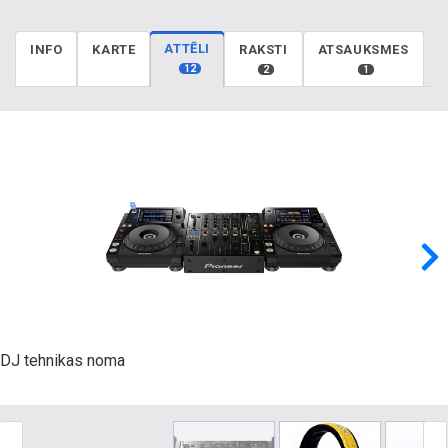
ATTĒLI
INFO
KARTE
RAKSTI
ATSAUKSMES
12
2
1
DJ tehnikas noma