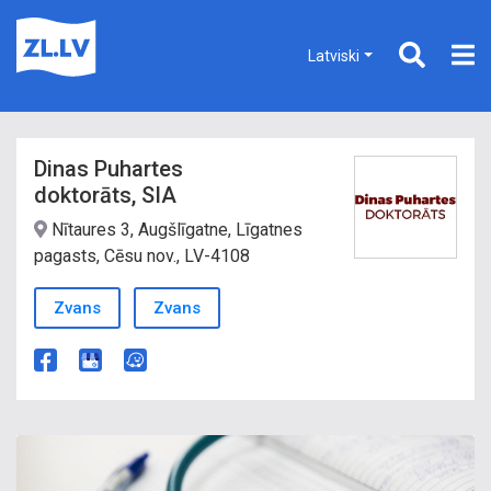
Latviski
Dinas Puhartes
doktorāts, SIA
Nītaures 3, Augšlīgatne, Līgatnes
pagasts, Cēsu nov., LV-4108
Zvans
Zvans