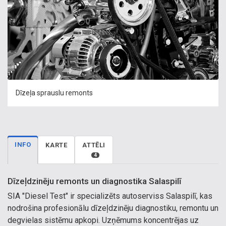
Dīzeļa sprauslu remonts
INFO
KARTE
ATTĒLI
4
Dīzeļdzinēju remonts un diagnostika Salaspilī
SIA "Diesel Test" ir specializēts autoserviss Salaspilī, kas
nodrošina profesionālu dīzeļdzinēju diagnostiku, remontu un
degvielas sistēmu apkopi. Uzņēmums koncentrējas uz