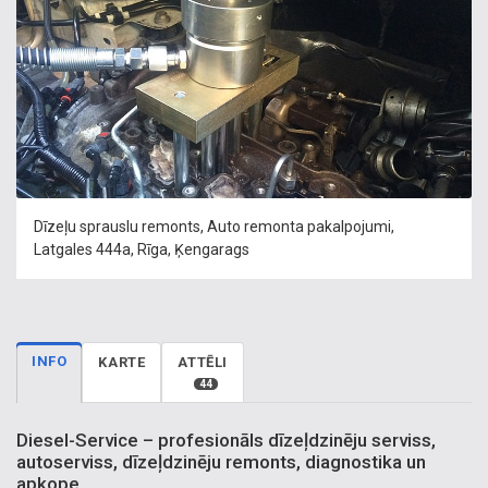
Dīzeļu sprauslu remonts, Auto remonta pakalpojumi,
Latgales 444a, Rīga, Ķengarags
INFO
KARTE
ATTĒLI
44
Diesel-Service – profesionāls dīzeļdzinēju serviss,
autoserviss, dīzeļdzinēju remonts, diagnostika un
apkope