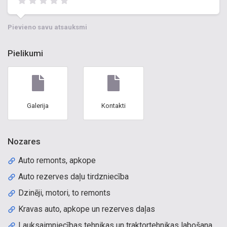
Pievieno savu atsauksmi
Pielikumi
Galerija
Kontakti
Nozares
Auto remonts, apkope
Auto rezerves daļu tirdzniecība
Dzinēji, motori, to remonts
Kravas auto, apkope un rezerves daļas
Lauksaimniecības tehnikas un traktortehnikas labošana,