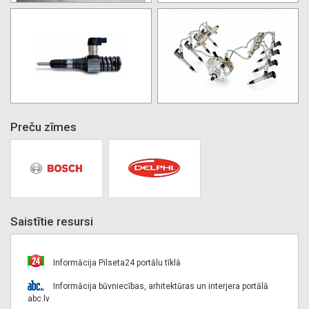
Preču zīmes
Saistītie resursi
Informācija Pilseta24 portālu tīklā
Informācija būvniecības, arhitektūras un interjera portālā
abc.lv