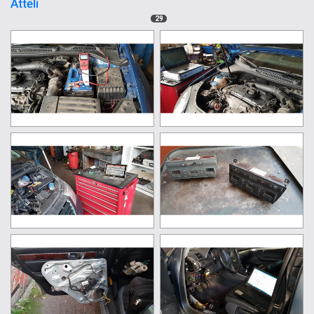
Attēli
29