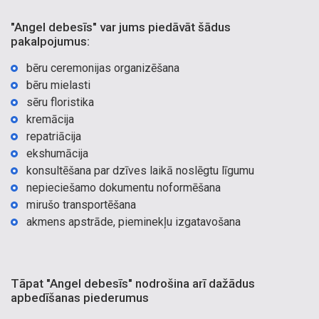
"Angel debesīs" var jums piedāvāt šādus
pakalpojumus:
bēru ceremonijas organizēšana
bēru mielasti
sēru floristika
kremācija
repatriācija
ekshumācija
konsultēšana par dzīves laikā noslēgtu līgumu
nepieciešamo dokumentu noformēšana
mirušo transportēšana
akmens apstrāde, pieminekļu izgatavošana
Tāpat "Angel debesīs" nodrošina arī dažādus
apbedīšanas piederumus