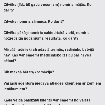
Cilvēks (līdz 60 gadu vecumam) nomiris mājās. Ko
darīt?
Cilvēks nomiris slimnīcā. Ko darīt?
Cilvēks pēkšņi nomiris sabiedriskā vietā, nomiris
noziedzīga nodarījuma rezultātā. Ko darīt?
Mirušā radinieki atrodas ārzemēs, radinieku Latvijā
nav. Kas var saņemt medicīnisko izziņu par nāves
cēloni?
Cik maksā bēres/kremācija?
Vai jūsu aģentūra piedāvā atlaides klientiem ar zemiem
ienākumiem?
Kāda veida palīdzību klients var saņemt no valsts