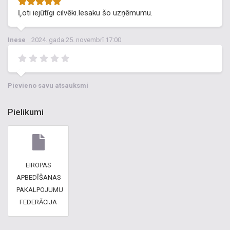
Ļoti iejūtīgi cilvēki.Iesaku šo uzņēmumu.
Inese
2024. gada 25. novembrī 17:00
Pievieno savu atsauksmi
Pielikumi
EIROPAS
APBEDĪŠANAS
PAKALPOJUMU
FEDERĀCIJA