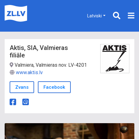
Latviski
Aktis, SIA, Valmieras
filiāle
Valmiera, Valmieras nov. LV-4201
www.aktis.lv
Zvans
Facebook