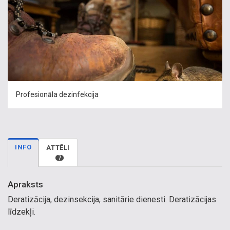
Profesionāla dezinfekcija
INFO
ATTĒLI
7
Apraksts
Deratizācija, dezinsekcija, sanitārie dienesti. Deratizācijas
līdzekļi.