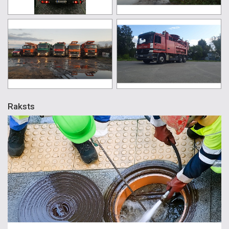
Raksts