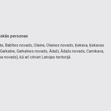
iskās personas
te, Babītes novads, Olaine, Olaines novads, Ķekava, Ķekavas
 Garkalne, Garkalnes novads, Ādaži, Ādažu novads, Carnikava,
ovads), kā arī citviet Latvijas teritorijā.