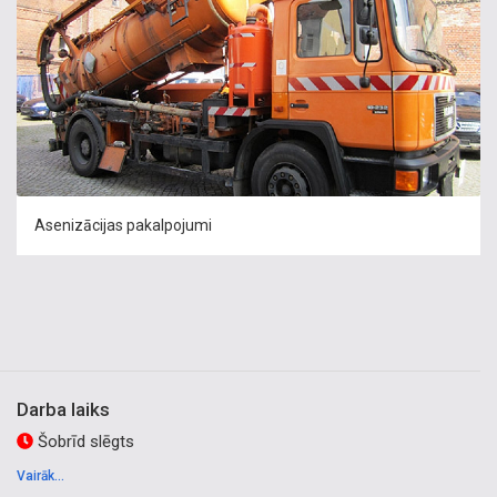
Asenizācijas pakalpojumi
Darba laiks
Šobrīd slēgts
Vairāk...