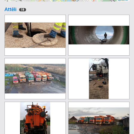
Attēli
18