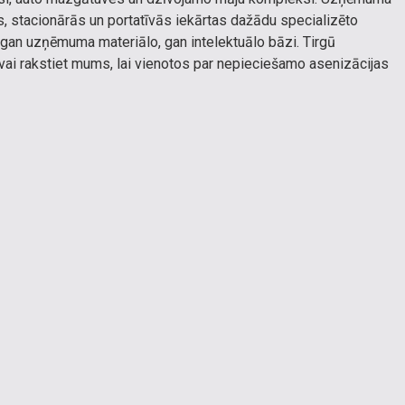
s, stacionārās un portatīvās iekārtas dažādu specializēto
 gan uzņēmuma materiālo, gan intelektuālo bāzi. Tirgū
 vai rakstiet mums, lai vienotos par nepieciešamo asenizācijas