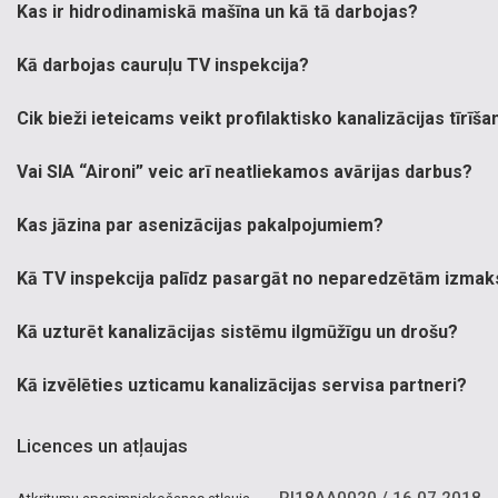
Kas ir hidrodinamiskā mašīna un kā tā darbojas?
Kā darbojas cauruļu TV inspekcija?
Cik bieži ieteicams veikt profilaktisko kanalizācijas tīrīša
Vai SIA “Aironi” veic arī neatliekamos avārijas darbus?
Kas jāzina par asenizācijas pakalpojumiem?
Kā TV inspekcija palīdz pasargāt no neparedzētām izma
Kā uzturēt kanalizācijas sistēmu ilgmūžīgu un drošu?
Kā izvēlēties uzticamu kanalizācijas servisa partneri?
Licences un atļaujas