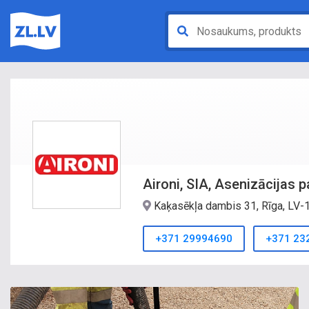
Aironi, SIA, Asenizācijas 
Kaķasēkļa dambis 31, Rīga, LV
+371 29994690
+371 23