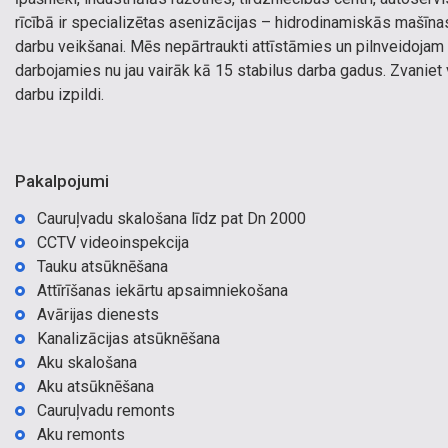
rīcībā ir specializētas asenizācijas – hidrodinamiskās mašīna
darbu veikšanai. Mēs nepārtraukti attīstāmies un pilnveidojam
darbojamies nu jau vairāk kā 15 stabilus darba gadus. Zvaniet
darbu izpildi.
Pakalpojumi
Cauruļvadu skalošana līdz pat Dn 2000
CCTV videoinspekcija
Tauku atsūknēšana
Attīrīšanas iekārtu apsaimniekošana
Avārijas dienests
Kanalizācijas atsūknēšana
Aku skalošana
Aku atsūknēšana
Cauruļvadu remonts
Aku remonts