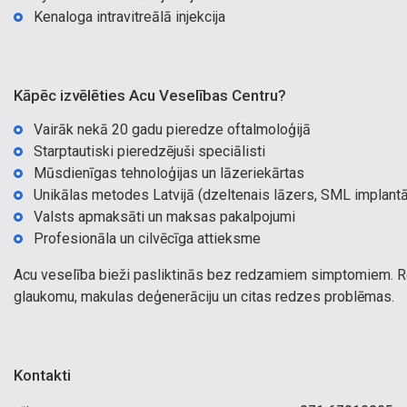
Kenaloga intravitreālā injekcija
Kāpēc izvēlēties Acu Veselības Centru?
Vairāk nekā 20 gadu pieredze oftalmoloģijā
Starptautiski pieredzējuši speciālisti
Mūsdienīgas tehnoloģijas un lāzeriekārtas
Unikālas metodes Latvijā (dzeltenais lāzers, SML implantā
Valsts apmaksāti un maksas pakalpojumi
Profesionāla un cilvēcīga attieksme
Acu veselība bieži pasliktinās bez redzamiem simptomiem. Reg
glaukomu, makulas deģenerāciju un citas redzes problēmas.
Kontakti