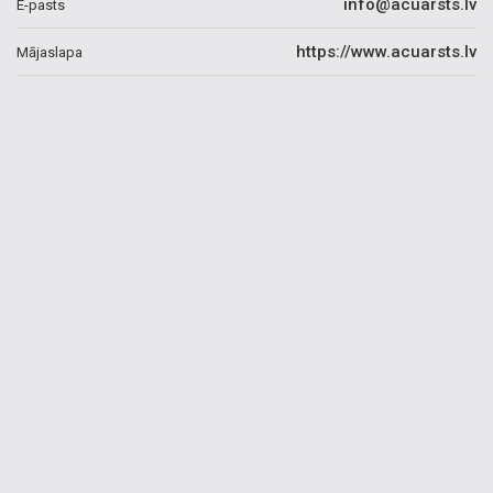
info@acuarsts.lv
E-pasts
https://www.acuarsts.lv
Mājaslapa