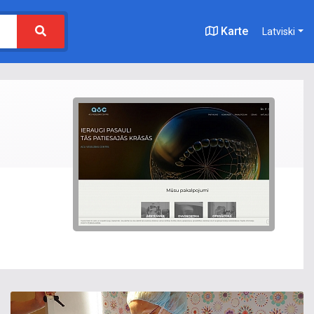
Karte
Latviski