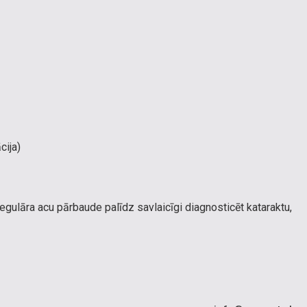
cija)
ulāra acu pārbaude palīdz savlaicīgi diagnosticēt kataraktu,