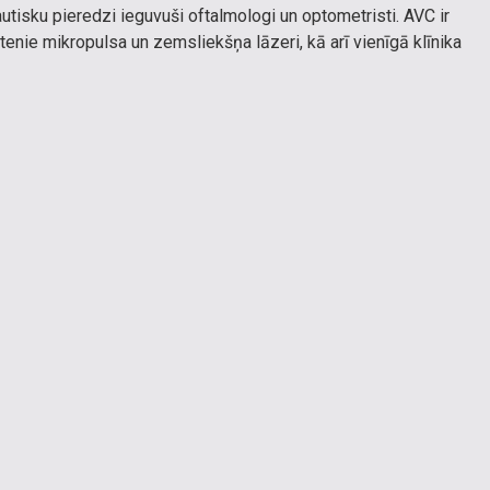
autisku pieredzi ieguvuši oftalmologi un optometristi. AVC ir
ltenie mikropulsa un zemsliekšņa lāzeri, kā arī vienīgā klīnika