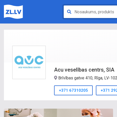
Acu veselības centrs, SIA
Brīvības gatve 410, Rīga, LV-1
+371 67310205
+371 29