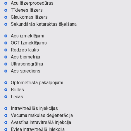
Acu lāzerprocedūras
Tīklenes lāzers
Glaukomas lāzers
Sekundārās kataraktas šķelšana
Acs izmeklējumi
OCT Izmeklējums
Redzes lauks
Acs biometrija
Ultrasonogrāfija
Acs spiediens
Optometrista pakalpojumi
Brilles
Lēcas
Intravitreālās injekcijas
Vecuma makulas deģenerācija
Avastīna intravitreālā injekcija
Eylea intravitreālā injekcija