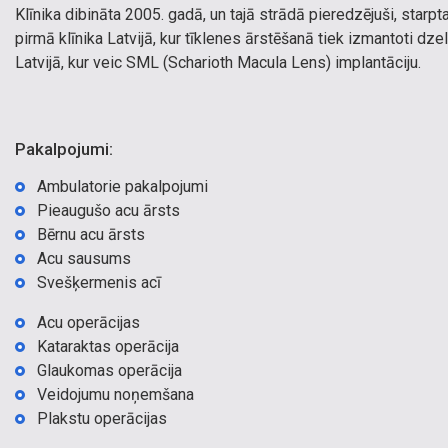
Klīnika dibināta 2005. gadā, un tajā strādā pieredzējuši, starpt
pirmā klīnika Latvijā, kur tīklenes ārstēšanā tiek izmantoti dze
Latvijā, kur veic SML (Scharioth Macula Lens) implantāciju.
Pakalpojumi:
Ambulatorie pakalpojumi
Pieaugušo acu ārsts
Bērnu acu ārsts
Acu sausums
Svešķermenis acī
Acu operācijas
Kataraktas operācija
Glaukomas operācija
Veidojumu noņemšana
Plakstu operācijas