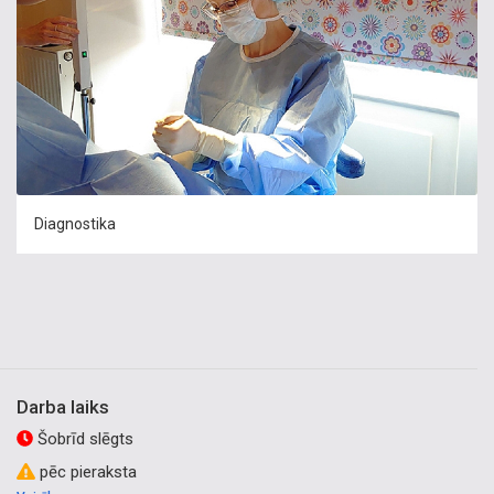
Diagnostika
Darba laiks
Šobrīd slēgts
pēc pieraksta